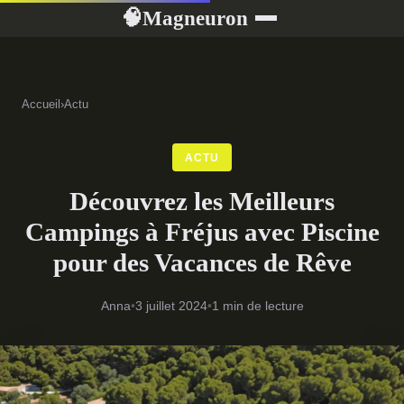
Magneuron
🧠
Accueil
›
Actu
ACTU
Découvrez les Meilleurs
Campings à Fréjus avec Piscine
pour des Vacances de Rêve
Anna
•
3 juillet 2024
•
1 min de lecture