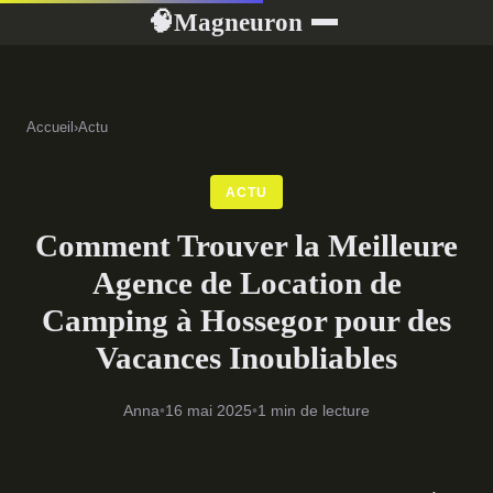
Magneuron
🧠
Accueil
›
Actu
ACTU
Comment Trouver la Meilleure
Agence de Location de
Camping à Hossegor pour des
Vacances Inoubliables
Anna
•
16 mai 2025
•
1 min de lecture