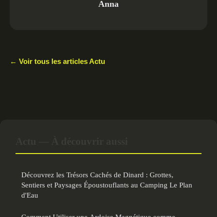
Anna
← Voir tous les articles Actu
Actu — À découvrir aussi
Découvrez les Trésors Cachés de Dinard : Grottes,
Sentiers et Paysages Époustouflants au Camping Le Plan
d'Eau
Comment Utiliser une Ardoise Magnétique comme