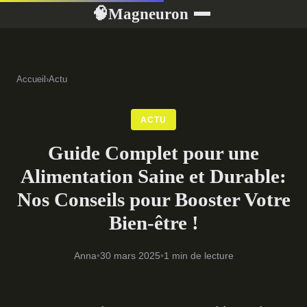
Magneuron
🧠
Accueil
›
Actu
ACTU
Guide Complet pour une
Alimentation Saine et Durable:
Nos Conseils pour Booster Votre
Bien-être !
Anna
•
30 mars 2025
•
1 min de lecture