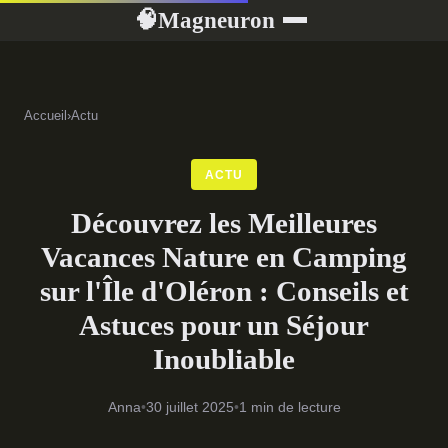
Magneuron
🧠
Accueil
›
Actu
ACTU
Découvrez les Meilleures
Vacances Nature en Camping
sur l'Île d'Oléron : Conseils et
Astuces pour un Séjour
Inoubliable
Anna
•
30 juillet 2025
•
1 min de lecture